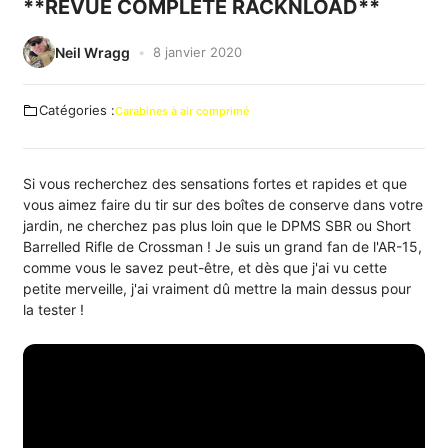
**REVUE COMPLÈTE RACKNLOAD**
Neil Wragg
8 janvier 2020
Catégories :
Carabines à air comprimé
Si vous recherchez des sensations fortes et rapides et que
vous aimez faire du tir sur des boîtes de conserve dans votre
jardin, ne cherchez pas plus loin que le DPMS SBR ou Short
Barrelled Rifle de Crossman ! Je suis un grand fan de l'AR-15,
comme vous le savez peut-être, et dès que j'ai vu cette
petite merveille, j'ai vraiment dû mettre la main dessus pour
la tester !