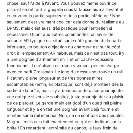
chose, sauf l'aide à l'avant. Vous pouvez même ouvrir ce
pistolet en retirant la goupille sous la fausse aide à l'avant et
en ouvrant la partie supérieure de la partie inférieure ! Non
seulement c'est vraiment cool car cela donne du réalisme au
DPMS, mais c'est aussi très pratique pour l'entretien si
nécessaire. Quant aux autres commandes, un levier de
sécurité AR typique est situé sur le côté gauche de la partie
inférieure, un bouton d'éjection du chargeur est sur le côté
droit à l'emplacement AR habituel, mais ce n'est pas tout, il y
a une poignée d'armement en T et un cache-poussière
fonctionnel ! Le réalisme est donc vraiment pris en charge
avec ce petit Crossman. Le long du dessus se trouve un rail
Picatinny pleine longueur et de très bonnes mires
escamotables (enfin, en plastique) sont déjà montées dès la
sortie de la boîte, mais il y a beaucoup de place pour ajouter
une optique si vous le souhaitez, juste pour ajouter au plaisir
de ce pistolet. Le garde-main est doté d'un quad rail pleine
longueur et il y a en fait une poignée avant déjà fournie et
montée sur le rail inférieur. Non, ce ne sont pas des meubles
Magpul, mais cela fait exactement ce qui est indiqué sur la
boîte ! En regardant l'extrémité du canon, le faux frein de