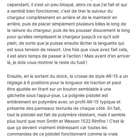
cependant, il s'est un peu bloqué, alors ce que j'ai fait et qui
a semblé bien fonctionner, c'est de tirer le suiveur du
chargeur complètement en arrière et de le maintenir en
arrière, puis de placer simplement plusieurs billes le long de
la rainure du chargeur, puis de les pousser doucement le long
pour qu'elles remplissent le chargeur jusqu'à ce qu'il soit
plein, de sorte que je puisse ensuite lâcher la languette qui
est sous tension de ressort. Une fois que vous avez fait cela,
il est alors temps de passer à l'action ! Mais avant d'en arriver
là, je dois vous montrer le reste du fusil !
Ensuite, en le sortant du stock, la crosse de style AR-15 a un
réglage à 6 positions pour la longueur de traction et peut
être ajustée en tirant sur un bouton semblable à une
gâchette sous l'appui-joue. La poignée pistolet est
entièrement en polymère avec un profil AR-15 typique et
présente des panneaux texturés de chaque côté. En fait,
tout le pistolet est fait de polymère résistant, mais il semble
plus lourd que mon Smith et Wesson 1522 Rimfire ! C'est là
que ça devient vraiment intéressant car toutes les
commandes de ce pistolet fonctionnent comme la vraie