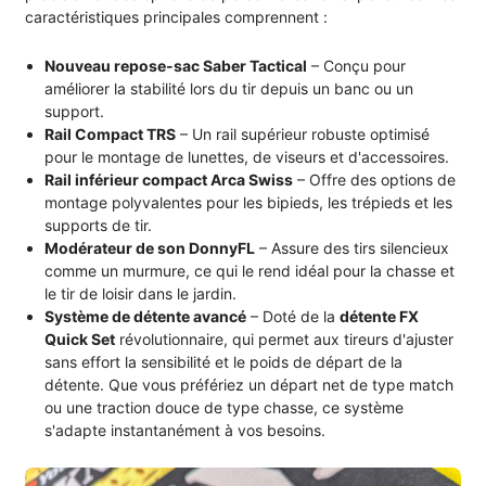
caractéristiques principales comprennent :
Nouveau repose-sac Saber Tactical
– Conçu pour
améliorer la stabilité lors du tir depuis un banc ou un
support.
Rail Compact TRS
– Un rail supérieur robuste optimisé
pour le montage de lunettes, de viseurs et d'accessoires.
Rail inférieur compact Arca Swiss
– Offre des options de
montage polyvalentes pour les bipieds, les trépieds et les
supports de tir.
Modérateur de son DonnyFL
– Assure des tirs silencieux
comme un murmure, ce qui le rend idéal pour la chasse et
le tir de loisir dans le jardin.
Système de détente avancé
– Doté de la
détente FX
Quick Set
révolutionnaire, qui permet aux tireurs d'ajuster
sans effort la sensibilité et le poids de départ de la
détente. Que vous préfériez un départ net de type match
ou une traction douce de type chasse, ce système
s'adapte instantanément à vos besoins.