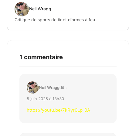
Neil Wragg
Critique de sports de tir et d'armes à feu.
1 commentaire
Neil Wragg
dit :
5 juin 2025 à 13h30
https://youtu.be/7kRyr0Lp_0A