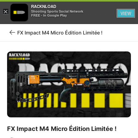
RACKNLOAD
×
Se connecter
S'inscrire
Shooting Sports Social Network
VIEW
FREE - In Google Play
FX Impact M4 Micro Édition Limitée !
Retour
au
blog
FX Impact M4 Micro Édition Limitée !