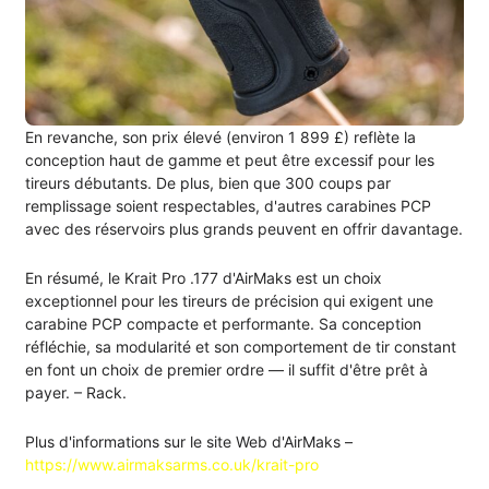
En revanche, son prix élevé (environ 1 899 £) reflète la
conception haut de gamme et peut être excessif pour les
tireurs débutants. De plus, bien que 300 coups par
remplissage soient respectables, d'autres carabines PCP
avec des réservoirs plus grands peuvent en offrir davantage.
En résumé, le Krait Pro .177 d'AirMaks est un choix
exceptionnel pour les tireurs de précision qui exigent une
carabine PCP compacte et performante. Sa conception
réfléchie, sa modularité et son comportement de tir constant
en font un choix de premier ordre — il suffit d'être prêt à
payer. – Rack.
Plus d'informations sur le site Web d'AirMaks –
https://www.airmaksarms.co.uk/krait-pro