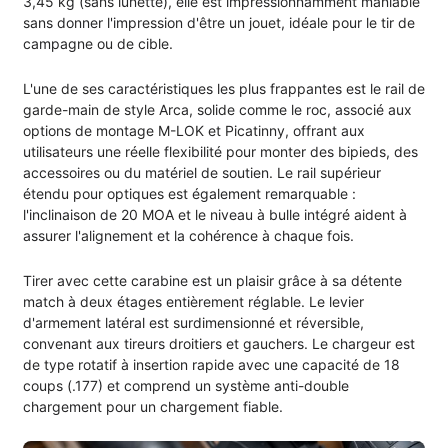
3,45 kg (sans lunette), elle est impressionnamment maniable
sans donner l'impression d'être un jouet, idéale pour le tir de
campagne ou de cible.
L'une de ses caractéristiques les plus frappantes est le rail de
garde-main de style Arca, solide comme le roc, associé aux
options de montage M-LOK et Picatinny, offrant aux
utilisateurs une réelle flexibilité pour monter des bipieds, des
accessoires ou du matériel de soutien. Le rail supérieur
étendu pour optiques est également remarquable :
l'inclinaison de 20 MOA et le niveau à bulle intégré aident à
assurer l'alignement et la cohérence à chaque fois.
Tirer avec cette carabine est un plaisir grâce à sa détente
match à deux étages entièrement réglable. Le levier
d'armement latéral est surdimensionné et réversible,
convenant aux tireurs droitiers et gauchers. Le chargeur est
de type rotatif à insertion rapide avec une capacité de 18
coups (.177) et comprend un système anti-double
chargement pour un chargement fiable.