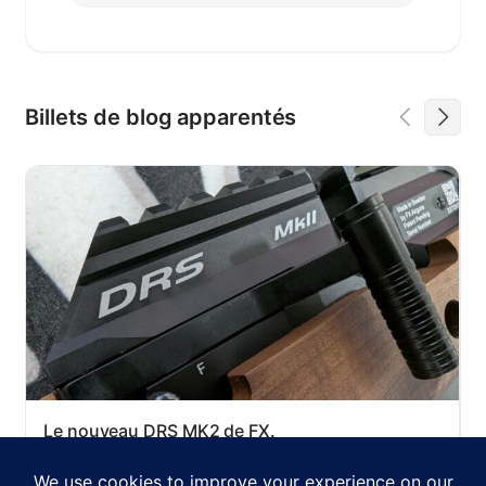
Billets de blog apparentés
Le nouveau DRS MK2 de FX.
2 juin 2026
Carabines à air comprimé