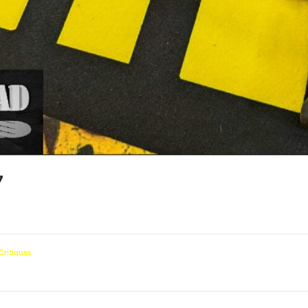
7
Critiques