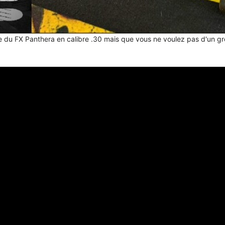
e du FX Panthera en calibre .30 mais que vous ne voulez pas d'un gros