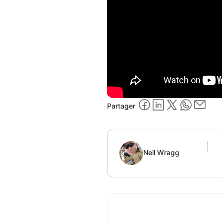
Partager
Neil Wragg