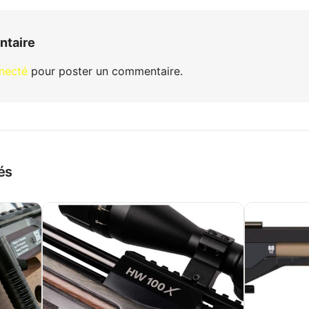
ntaire
necté
pour poster un commentaire.
és