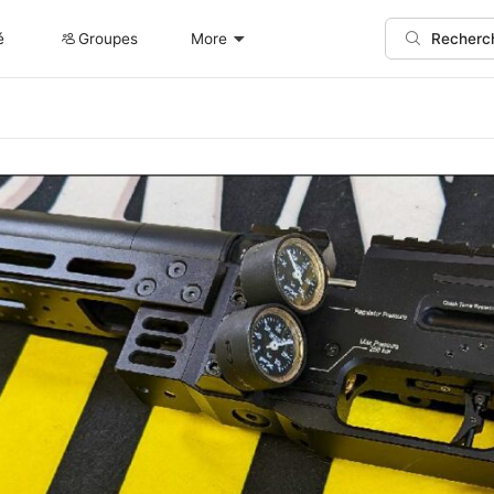
é
Groupes
More
Recherc