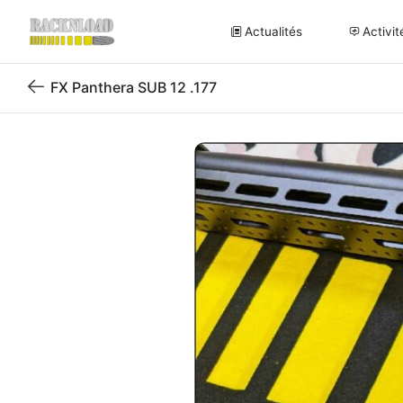
Actualités
Activit
FX Panthera SUB 12 .177
Retour
au
blog