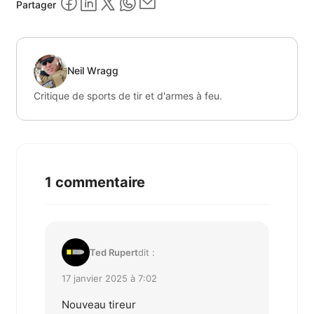
Partager
Neil Wragg
Critique de sports de tir et d'armes à feu.
1 commentaire
Ted Rupert
dit :
17 janvier 2025 à 7:02
Nouveau tireur