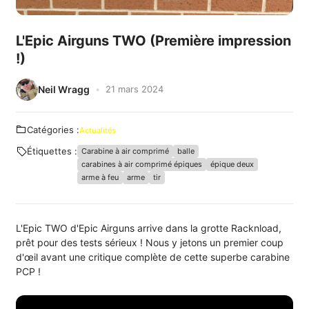
L'Epic Airguns TWO (Première impression
!)
Neil Wragg
21 mars 2024
Catégories :
Actualités
Étiquettes :
Carabine à air comprimé
balle
carabines à air comprimé épiques
épique deux
arme à feu
arme
tir
L'Epic TWO d'Epic Airguns arrive dans la grotte Racknload,
prêt pour des tests sérieux ! Nous y jetons un premier coup
d'œil avant une critique complète de cette superbe carabine
PCP !