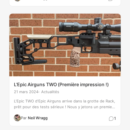
L'Epic Airguns TWO (Première impression !)
21 mars 2024
Actualités
L'Epic TWO d'Epic Airguns arrive dans la grotte de Rack,
prêt pour des tests sérieux ! Nous y jetons un premier
coup d'œil avant un essai complet de cette superbe
Par
Neil Wragg
1
carabine PCP !…