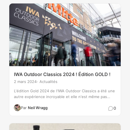
IWA Outdoor Classics 2024 ! Édition GOLD !
2 mars 2024
Actualités
L'édition Gold 2024 de l'IWA Outdoor Classics a été une
autre expérience incroyable et elle n'est même pas
terminée pendant que j'écris ceci ! Un événement
Par
Neil Wragg
0
vraiment génial pour l'industrie des sports de tir. Le…