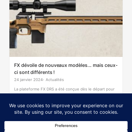
FX dévoile de nouveaux modèles... mais ceux-
ci sont différents !
24 janvier 2024
Actualités
La plateforme FX DRS a été conçue dès le départ pour
répondre aux besoins des tireurs les plus exigeants. La
conception simple mais sophistiquée du FX DRS nous a
Par
Neil Wragg
0
permis de créer un…