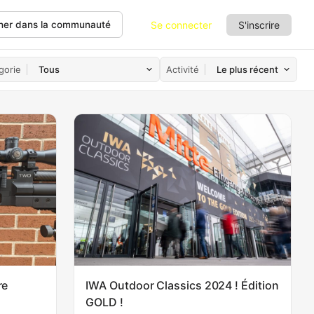
Se connecter
S'inscrire
her dans la communauté
gorie
Activité
re
IWA Outdoor Classics 2024 ! Édition
GOLD !