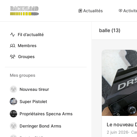
Actualités
Activit
balle
13
Fil d’actualité
Membres
Groupes
Mes groupes
Nouveau tireur
Super Pistolet
Propriétaires Specna Arms
Le nouveau 
Derringer Bond Arms
2 juin 2026
Ca