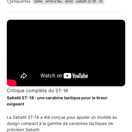
Étiquettes :
balle
arme à feu
arme
sabatti st-18
tir
Critique complète du ST-18
Sabatti ST-18 : une carabine tactique pour le tireur
exigeant
La Sabatti ST-18 a été conçue pour ajouter un modèle au
design compact à la gamme de carabines tactiques de
précision Sabatti.