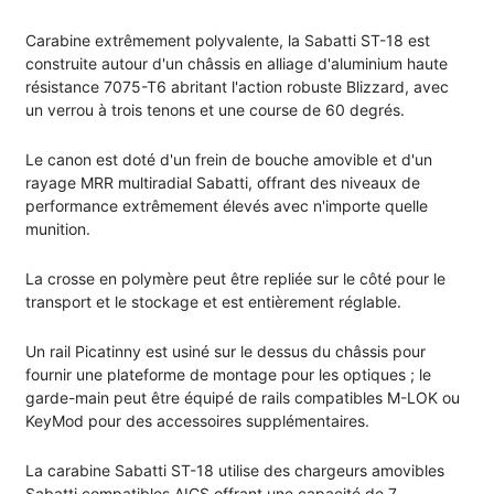
Carabine extrêmement polyvalente, la Sabatti ST-18 est
construite autour d'un châssis en alliage d'aluminium haute
résistance 7075-T6 abritant l'action robuste Blizzard, avec
un verrou à trois tenons et une course de 60 degrés.
Le canon est doté d'un frein de bouche amovible et d'un
rayage MRR multiradial Sabatti, offrant des niveaux de
performance extrêmement élevés avec n'importe quelle
munition.
La crosse en polymère peut être repliée sur le côté pour le
transport et le stockage et est entièrement réglable.
Un rail Picatinny est usiné sur le dessus du châssis pour
fournir une plateforme de montage pour les optiques ; le
garde-main peut être équipé de rails compatibles M-LOK ou
KeyMod pour des accessoires supplémentaires.
La carabine Sabatti ST-18 utilise des chargeurs amovibles
Sabatti compatibles AICS offrant une capacité de 7