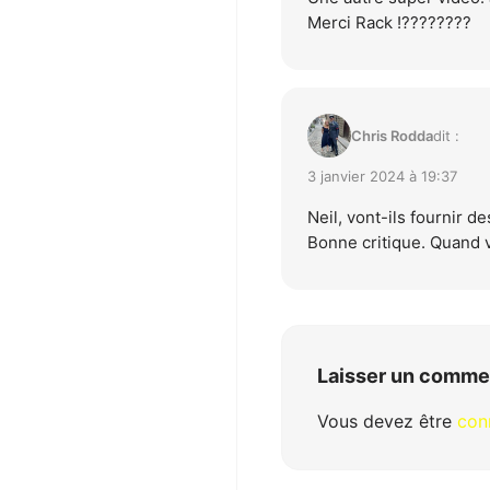
Merci Rack !????????
Chris Rodda
dit :
3 janvier 2024 à 19:37
Neil, vont-ils fournir d
Bonne critique. Quand v
Laisser un comme
Vous devez être
con