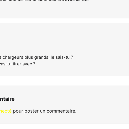
es chargeurs plus grands, le sais-tu ?
as-tu tirer avec ?
ntaire
necté
pour poster un commentaire.