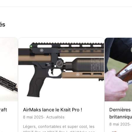
és
aft
AirMaks lance le Krait Pro !
Dernières 
britannique
8 mai 2025
Actualités
8 mai 2025
Légers, confortables et super cool, les