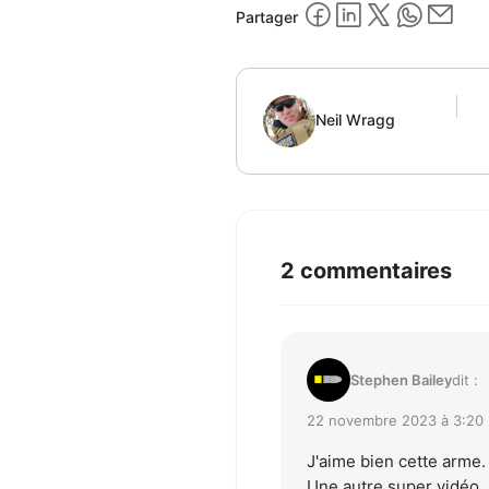
Partager
Neil Wragg
2 commentaires
Stephen Bailey
dit :
22 novembre 2023 à 3:20
J'aime bien cette arme.
Une autre super vidéo. J