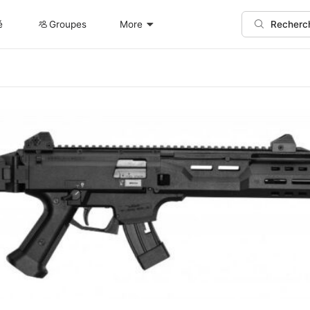
é
Groupes
More
Recherc