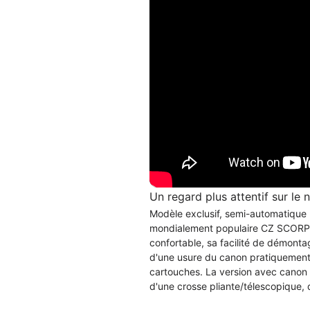
Un regard plus attentif sur l
Modèle exclusif, semi-automatique p
mondialement populaire CZ SCORPIO
confortable, sa facilité de démonta
d'une usure du canon pratiquement 
cartouches. La version avec canon
d'une crosse pliante/télescopique,