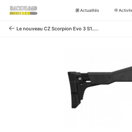
Actualités
Activit
Le nouveau CZ Scorpion Evo 3 S1…..
Retour
au
blog