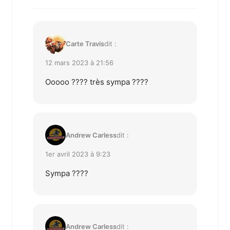
Carte Travis
dit :
12 mars 2023 à 21:56
Ooooo ???? très sympa ????
Andrew Carless
dit :
1er avril 2023 à 9:23
Sympa ????
Andrew Carless
dit :