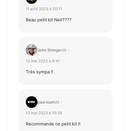
11 avril 2023 à 20:11
Beau petit kit Neil????
John Stringer
dit :
13 mai 2023 à 9:41
Très sympa !!
paul nash
dit :
13 mai 2023 à 10:38
Recommande ce petit kit !!