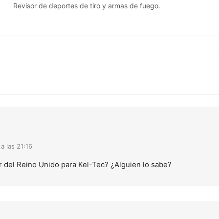
Revisor de deportes de tiro y armas de fuego.
a las 21:16
r del Reino Unido para Kel-Tec? ¿Alguien lo sabe?