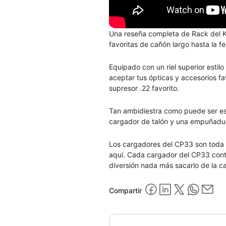
Una reseña completa de Rack del Ke
favoritas de cañón largo hasta la f
Equipado con un riel superior estil
aceptar tus ópticas y accesorios fa
supresor .22 favorito.
Tan ambidiestra como puede ser es
cargador de talón y una empuñadura
Los cargadores del CP33 son toda 
aquí. Cada cargador del CP33 contie
diversión nada más sacarlo de la c
Compartir