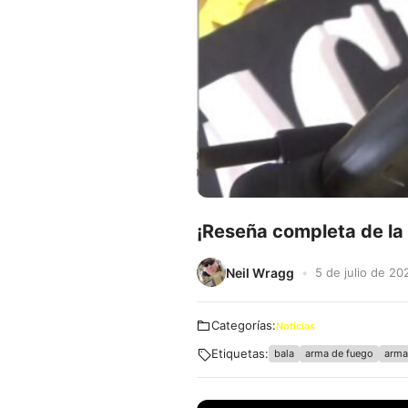
¡Reseña completa de la
Neil Wragg
5 de julio de 20
Categorías:
Noticias
Etiquetas:
bala
arma de fuego
arma