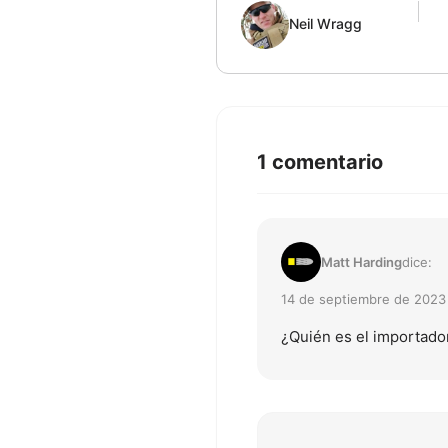
Neil Wragg
1 comentario
Matt Harding
dice:
14 de septiembre de 2023 
¿Quién es el importado