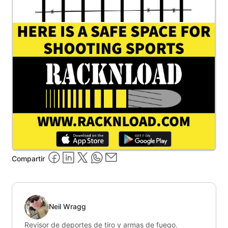
Compartir
Neil Wragg
Revisor de deportes de tiro y armas de fuego.