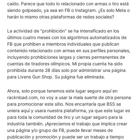
caído. Parece que todo lo relacionado con armas o tiro está
siendo golpeado, ya sea en FB o Instagram. ¿Es solo Meta o
harán lo mismo otras plataformas de redes sociales?
La actividad de "prohibición" se ha intensificado en los
últimos cuatro meses con los algoritmos automatizados de
FB que prohíben a miembros individuales que publican
contenido relacionado con armas en sus perfiles personales,
incluyendo prohibiciones largas y cierres permanentes de
cuentas de tiradores olímpicos. Mi propia cuenta ha sido
prohibida durante 28 días solo por administrar una página
para Livens Gun Shop. Su página fue eliminada.
Ahora, solo porque tenemos este lugar seguro aquí en
racknload.com, no voy a usar la mala suerte de otra persona
para promocionar este sitio. Nos encantaría que BSS se
uniera aquí y usara nuestra plataforma, ya que este lugar es
para toda la comunidad de tiro y un lugar seguro para la
industria también. ¡Apreciamos el trabajo que implica crear
una página y/o grupo de FB, puede llevar meses de
publicación y promoción y puede ser un trabajo a tiempo