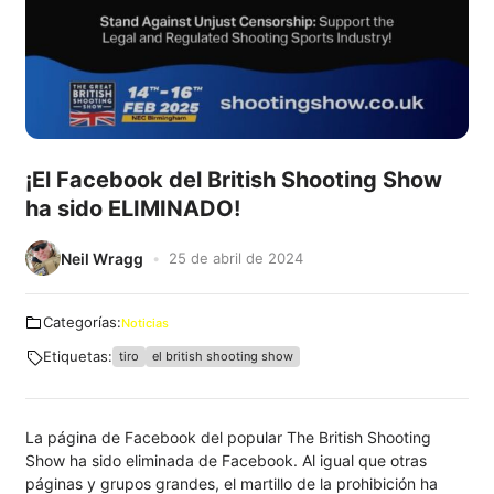
¡El Facebook del British Shooting Show
ha sido ELIMINADO!
Neil Wragg
25 de abril de 2024
Categorías:
Noticias
Etiquetas:
tiro
el british shooting show
La página de Facebook del popular The British Shooting
Show ha sido eliminada de Facebook. Al igual que otras
páginas y grupos grandes, el martillo de la prohibición ha