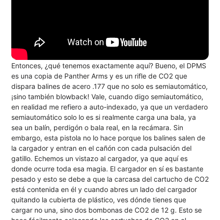
Entonces, ¿qué tenemos exactamente aquí? Bueno, el DPMS
es una copia de Panther Arms y es un rifle de CO2 que
dispara balines de acero .177 que no solo es semiautomático,
¡sino también blowback! Vale, cuando digo semiautomático,
en realidad me refiero a auto-indexado, ya que un verdadero
semiautomático solo lo es si realmente carga una bala, ya
sea un balín, perdigón o bala real, en la recámara. Sin
embargo, esta pistola no lo hace porque los balines salen de
la cargador y entran en el cañón con cada pulsación del
gatillo. Echemos un vistazo al cargador, ya que aquí es
donde ocurre toda esa magia. El cargador en sí es bastante
pesado y esto se debe a que la carcasa del cartucho de CO2
está contenida en él y cuando abres un lado del cargador
quitando la cubierta de plástico, ves dónde tienes que
cargar no una, sino dos bombonas de CO2 de 12 g. Esto se