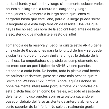
hasta el fondo y sujetarlo, y luego simplemente colocar varios
balines a lo largo de la ranura del cargador y luego
empujarlos suavemente a lo largo hasta que llenen el
cargador hasta que esté lleno, para que luego pueda soltar
la lengüeta que está bajo tensión de resorte. Una vez que
hayas hecho eso, ¡es hora de la acción! Pero antes de llegar
a eso, ¡tengo que mostrarte el resto del rifle!
Tomándola de la reserva y luego, la culata estilo AR-15 tiene
un ajuste de 6 posiciones para la longitud de tiro y se puede
ajustar tirando de un botón similar a un gatillo debajo de la
carrillera. La empuñadura de pistola es completamente de
polímero con un perfil típico de AR-15 y tiene paneles
estriados a cada lado. De hecho, toda la pistola está hecha
de polímero resistente, ¡pero se siente más pesada que mi
Smith and Wesson 1522 Rimfire! Ahora, aquí es donde se
pone realmente interesante porque todos los controles de
esta pistola funcionan como los reales, excepto el asistente
delantero. ¡Incluso puedes abrir esta pistola sacando el
pasador debajo del falso asistente delantero y abriendo la
parte superior de la inferior! No solo es realmente genial