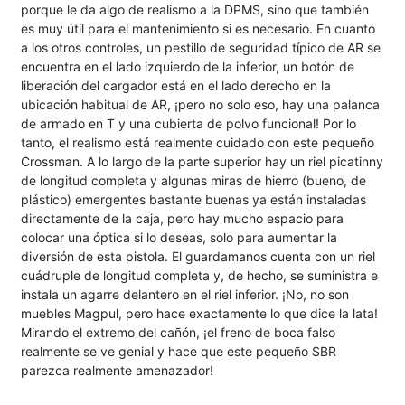
porque le da algo de realismo a la DPMS, sino que también
es muy útil para el mantenimiento si es necesario. En cuanto
a los otros controles, un pestillo de seguridad típico de AR se
encuentra en el lado izquierdo de la inferior, un botón de
liberación del cargador está en el lado derecho en la
ubicación habitual de AR, ¡pero no solo eso, hay una palanca
de armado en T y una cubierta de polvo funcional! Por lo
tanto, el realismo está realmente cuidado con este pequeño
Crossman. A lo largo de la parte superior hay un riel picatinny
de longitud completa y algunas miras de hierro (bueno, de
plástico) emergentes bastante buenas ya están instaladas
directamente de la caja, pero hay mucho espacio para
colocar una óptica si lo deseas, solo para aumentar la
diversión de esta pistola. El guardamanos cuenta con un riel
cuádruple de longitud completa y, de hecho, se suministra e
instala un agarre delantero en el riel inferior. ¡No, no son
muebles Magpul, pero hace exactamente lo que dice la lata!
Mirando el extremo del cañón, ¡el freno de boca falso
realmente se ve genial y hace que este pequeño SBR
parezca realmente amenazador!