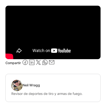
Compartir
Neil Wragg
Revisor de deportes de tiro y armas de fuego.