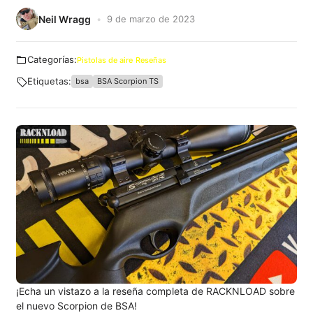
Neil Wragg
9 de marzo de 2023
Categorías:
Pistolas de aire
Reseñas
Etiquetas:
bsa
BSA Scorpion TS
¡Echa un vistazo a la reseña completa de RACKNLOAD sobre
el nuevo Scorpion de BSA!