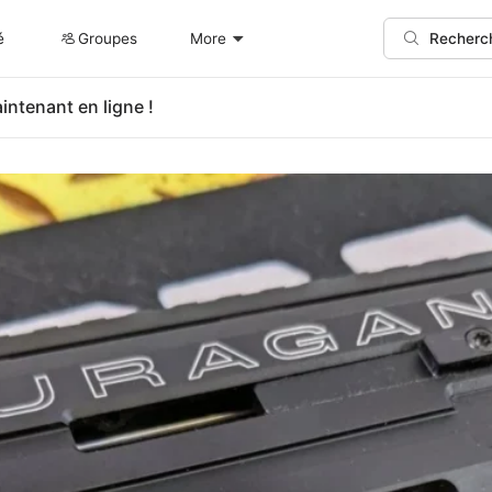
é
Groupes
More
Recherc
intenant en ligne !