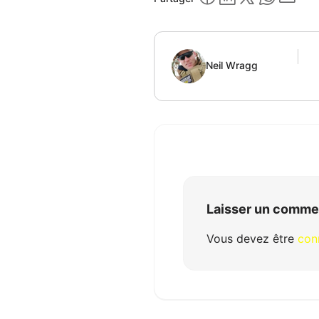
Neil Wragg
Laisser un comme
Vous devez être
con