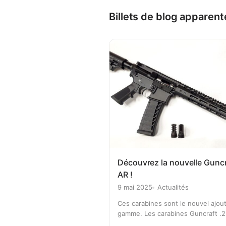
Billets de blog apparent
Découvrez la nouvelle Guncr
AR !
9 mai 2025
Actualités
Ces carabines sont le nouvel ajout
gamme. Les carabines Guncraft .
sont fabriquées avec desUpper e