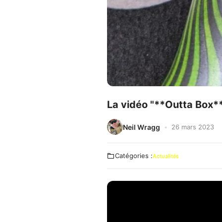
La vidéo "**Outta Box**
Neil Wragg
26 mars 2023
Catégories :
Actualités