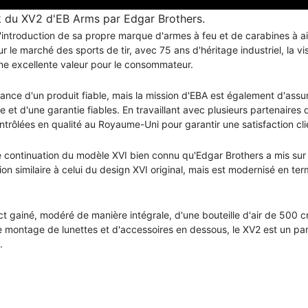
k du XV2 d'EB Arms par Edgar Brothers.
 l'introduction de sa propre marque d'armes à feu et de carabines à 
ur le marché des sports de tir, avec 75 ans d'héritage industriel, la v
 une excellente valeur pour le consommateur.
nce d'un produit fiable, mais la mission d'EBA est également d'assur
 et d'une garantie fiables. En travaillant avec plusieurs partenaires 
rôlées en qualité au Royaume-Uni pour garantir une satisfaction cli
continuation du modèle XVI bien connu qu'Edgar Brothers a mis sur 
on similaire à celui du design XVI original, mais est modernisé en 
 gainé, modéré de manière intégrale, d'une bouteille d'air de 500 cm
e montage de lunettes et d'accessoires en dessous, le XV2 est un part
.