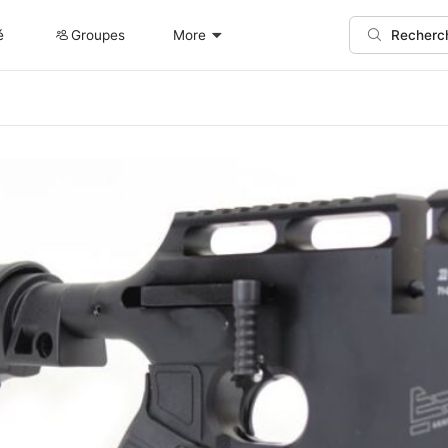
é
Groupes
More
Recherc