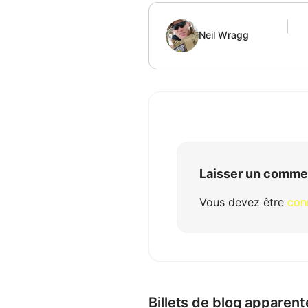
Neil Wragg
Laisser un comme
Vous devez être
con
Billets de blog apparent