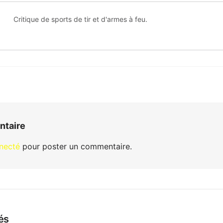
Critique de sports de tir et d'armes à feu.
ntaire
necté
pour poster un commentaire.
és