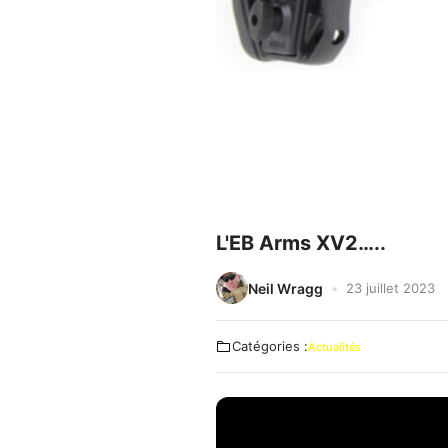
L'EB Arms XV2…..
Neil Wragg
23 juillet 2023
Catégories :
Actualités