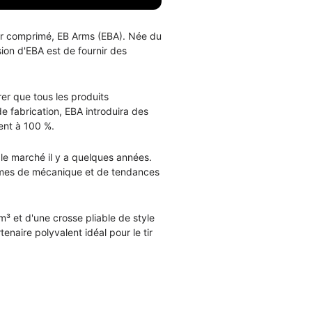
air comprimé, EB Arms (EBA). Née du
ision d'EBA est de fournir des
er que tous les produits
de fabrication, EBA introduira des
ent à 100 %.
le marché il y a quelques années.
termes de mécanique et de tendances
³ et d'une crosse pliable de style
enaire polyvalent idéal pour le tir