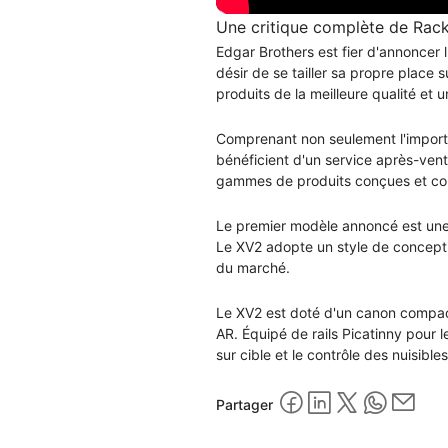
Une critique complète de Rac
Edgar Brothers est fier d'annoncer
désir de se tailler sa propre place s
produits de la meilleure qualité et
Comprenant non seulement l'importa
bénéficient d'un service après-vente
gammes de produits conçues et cont
Le premier modèle annoncé est une 
Le XV2 adopte un style de concepti
du marché.
Le XV2 est doté d'un canon compact
AR. Équipé de rails Picatinny pour l
sur cible et le contrôle des nuisibles
Partager