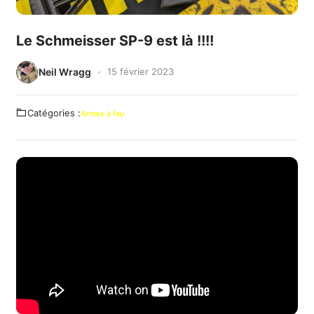
Le Schmeisser SP-9 est là !!!!
Neil Wragg
15 février 2023
Catégories :
Armes à feu