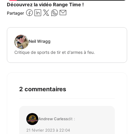
Découvrez la vidéo Range Time !
Partager
Neil Wragg
Critique de sports de tir et d'armes à feu.
2 commentaires
Andrew Carless
dit :
21 février 2023 à 22:04