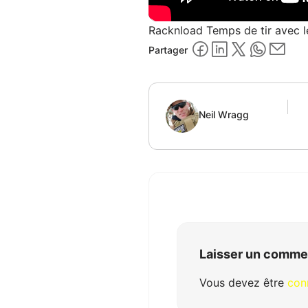
Racknload Temps de tir avec l
Partager
Neil Wragg
Laisser un comme
Vous devez être
con