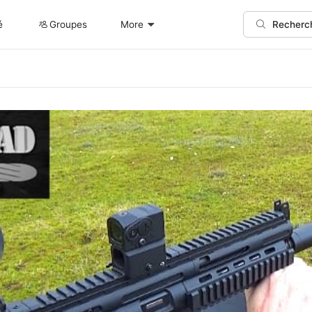
é
Groupes
More
Recherc