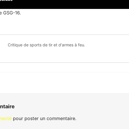
e GSG-16.
Critique de sports de tir et d'armes à feu.
ntaire
necté
pour poster un commentaire.