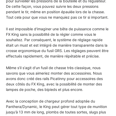
pour surveiller les pressions de la bouteille et du régulateur.
De cette façon, vous pouvez suivre les deux pressions
pendant le tir, même en position épaulée lors de la chasse.
Tout cela pour que vous ne manquiez pas ce tir si important.
Il est impossible d'imaginer une bête de puissance comme le
FX King sans la possibilité de la régler comme vous le
souhaitez. Par conséquent, le système de réglage rapide
était un must et est intégré de manière transparente dans la
crosse ergonomique du fusil GRS. Les réglages peuvent être
effectués rapidement, de manière répétable et précise.
Même s'il s'agit d'un fusil de chasse très classique, nous
savons que vous aimeriez monter des accessoires. Nous
avons donc créé des rails Picatinny pour accessoires des
deux côtés du FX King, avec la possibilité de monter des
lampes de poche, des bipieds et plus encore.
Avec la conception de chargeur profond adoptée du
Panthera/Dynamic, le King peut gérer tout type de munition
jusqu'à 13 mm de long, plombs de toutes sortes, slugs plus