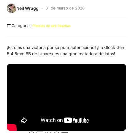
Neil Wragg
31 de marzo de 2020
Categorías:
Pistolas de aire
Reseñas
¡Esto es una victoria por su pura autenticidad! ¡La Glock Gen
5 4.5mm BB de Umarex es una gran matadora de latas!