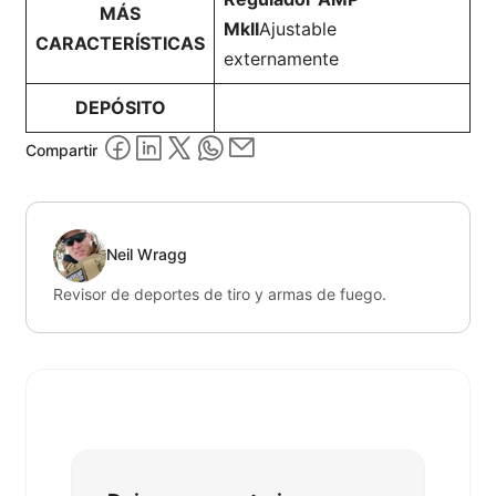
MÁS
MkII
Ajustable
CARACTERÍSTICAS
externamente
DEPÓSITO
Compartir
Neil Wragg
Revisor de deportes de tiro y armas de fuego.