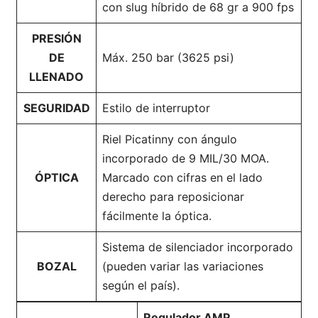
con slug híbrido de 68 gr a 900 fps
PRESIÓN
DE
Máx. 250 bar (3625 psi)
LLENADO
SEGURIDAD
Estilo de interruptor
Riel Picatinny con ángulo
incorporado de 9 MIL/30 MOA.
ÓPTICA
Marcado con cifras en el lado
derecho para reposicionar
fácilmente la óptica.
Sistema de silenciador incorporado
BOZAL
(pueden variar las variaciones
según el país).
Regulador AMP