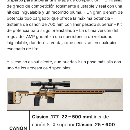
de grado de competición totalmente ajustable y real con una
nitidez inigualable y un recorrido pluma. - Un gran plenum de
potencia tipo cargador que ofrece la máxima potencia –
Sistema de cañón de 700 mm con liner pesado superior – Kit
de potencia para slugs preinstalado – La última versión del
regulador AMP garantiza una consistencia de velocidad
inigualable, dándote la ventaja que necesitas en cualquier
escenario de tiro.
Y si eso no es suficiente, aún puedes ir un paso más allá con
uno de los accesorios disponibles.
Clásico .177 .22 – 500 mm
Liner de
cañón STX superior.
Clásico .25 – 600
CAÑÓN