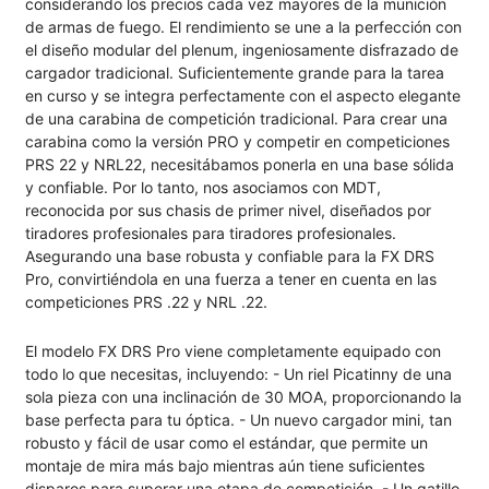
considerando los precios cada vez mayores de la munición
de armas de fuego. El rendimiento se une a la perfección con
el diseño modular del plenum, ingeniosamente disfrazado de
cargador tradicional. Suficientemente grande para la tarea
en curso y se integra perfectamente con el aspecto elegante
de una carabina de competición tradicional. Para crear una
carabina como la versión PRO y competir en competiciones
PRS 22 y NRL22, necesitábamos ponerla en una base sólida
y confiable. Por lo tanto, nos asociamos con MDT,
reconocida por sus chasis de primer nivel, diseñados por
tiradores profesionales para tiradores profesionales.
Asegurando una base robusta y confiable para la FX DRS
Pro, convirtiéndola en una fuerza a tener en cuenta en las
competiciones PRS .22 y NRL .22.
El modelo FX DRS Pro viene completamente equipado con
todo lo que necesitas, incluyendo: - Un riel Picatinny de una
sola pieza con una inclinación de 30 MOA, proporcionando la
base perfecta para tu óptica. - Un nuevo cargador mini, tan
robusto y fácil de usar como el estándar, que permite un
montaje de mira más bajo mientras aún tiene suficientes
disparos para superar una etapa de competición. - Un gatillo