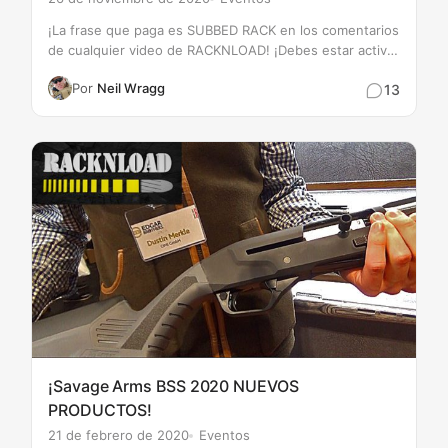
¡La frase que paga es SUBBED RACK en los comentarios
de cualquier video de RACKNLOAD! ¡Debes estar activo
aquí también para tener la oportunidad de ganar
Por
Neil Wragg
13
premios increíbles!
¡Savage Arms BSS 2020 NUEVOS
PRODUCTOS!
21 de febrero de 2020
Eventos