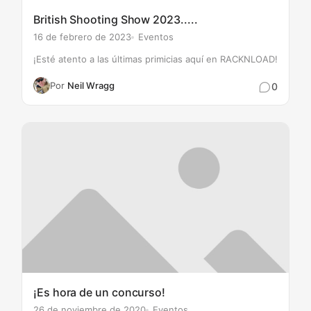
British Shooting Show 2023.....
16 de febrero de 2023
Eventos
¡Esté atento a las últimas primicias aquí en RACKNLOAD!
Por
Neil Wragg
0
¡Es hora de un concurso!
26 de noviembre de 2020
Eventos