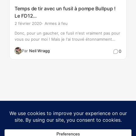
Temps de tir avec un fusil à pompe Bullpup !
Le FD12…
2 février 2020
Armes à feu
Donc, pour un gaucher, ce fusil n'est vraiment pas pour
vous ou pour moi ! Mais je l'ai trouvé étonnamment
confortable à tirer. Le recul est quelque peu exagéré en
Par
Neil Wragg
0
raison de l'action qui est…