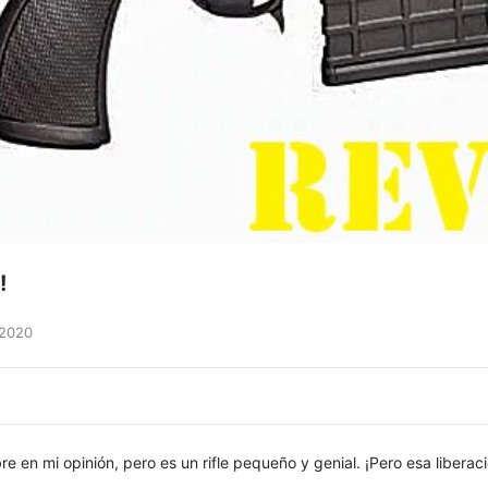
!
 2020
bre en mi opinión, pero es un rifle pequeño y genial. ¡Pero esa liber