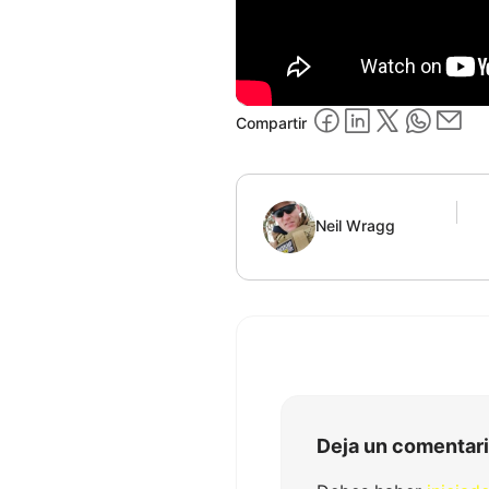
Compartir
Neil Wragg
Deja un comentar