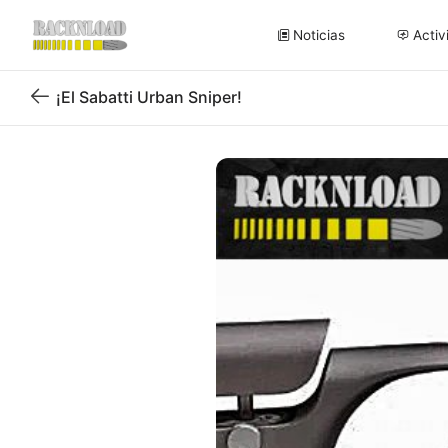
Noticias
Activ
¡El Sabatti Urban Sniper!
Volver
al
blog