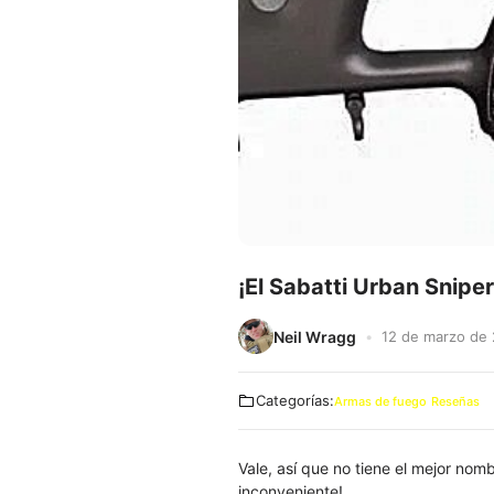
¡El Sabatti Urban Sniper
Neil Wragg
12 de marzo de
Categorías:
Armas de fuego
Reseñas
Vale, así que no tiene el mejor nom
inconveniente!