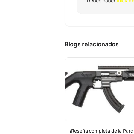
Debes haber
iniciad
Blogs relacionados
¡Reseña completa de la Pard