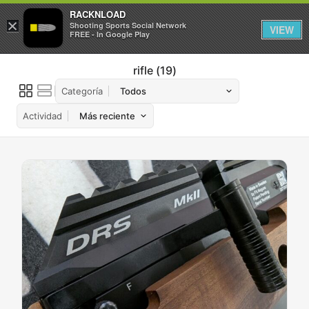
RACKNLOAD
×
Iniciar sesión
Registrarse
Shooting Sports Social Network
VIEW
FREE - In Google Play
rifle
19
Categoría
Actividad