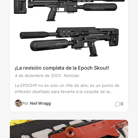
¡La revisión completa de la Epoch Skout!
4 de diciembre de 2023
Noticias
La EPOCH® no es solo un rifle de aire; es un punto de
inflexión diseñado para llevarte a la cúspide de la
competición de tiro. Tanto si eres un profesional
Por
Neil Wragg
0
experimentado como una estrella en ascenso, esta obra
maestra lista para la competición ofrece…