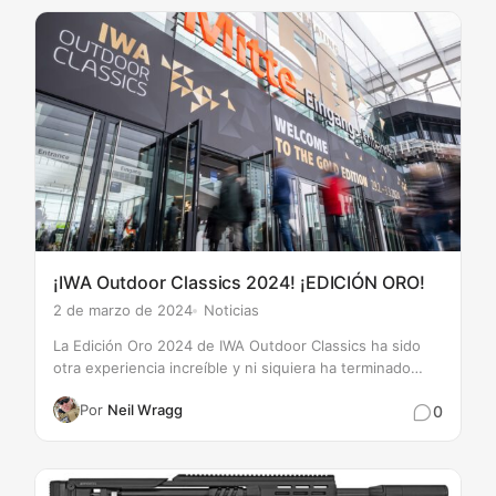
¡IWA Outdoor Classics 2024! ¡EDICIÓN ORO!
2 de marzo de 2024
Noticias
La Edición Oro 2024 de IWA Outdoor Classics ha sido
otra experiencia increíble y ni siquiera ha terminado
mientras escribo esto. Un evento verdaderamente
Por
Neil Wragg
0
impresionante para la industria de los deportes de tiro.
El…