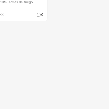
2019
Armas de fuego
agg
0