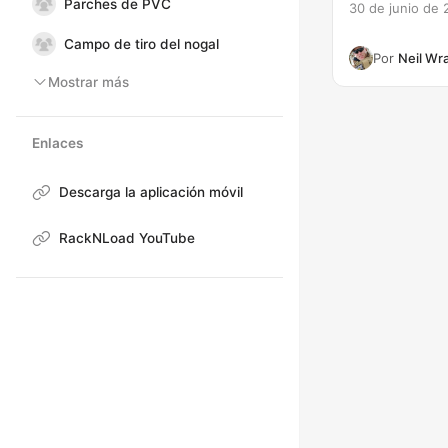
Parches de PVC
30 de junio de 
Campo de tiro del nogal
Por
Neil Wr
Mostrar más
Enlaces
Descarga la aplicación móvil
RackNLoad YouTube