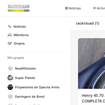
Noticias
Activ
racknload
1
Noticias
Miembros
Grupos
Mis grupos
NewRShooter
Super Pistola
Propietarios de Specna Arms
Henry 45.70 
Derringers de Bond
COMPLETA 