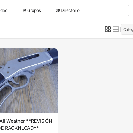
idad
Grupos
Directorio
Cate
All Weather **REVISIÓN
DE RACKNLOAD**