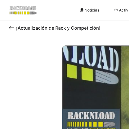
Noticias
Activ
¡Actualización de Rack y Competición!
Volver
al
blog