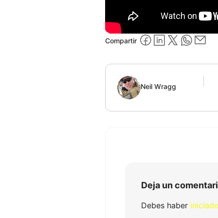
Compartir
Neil Wragg
Deja un comentar
Debes haber
iniciad